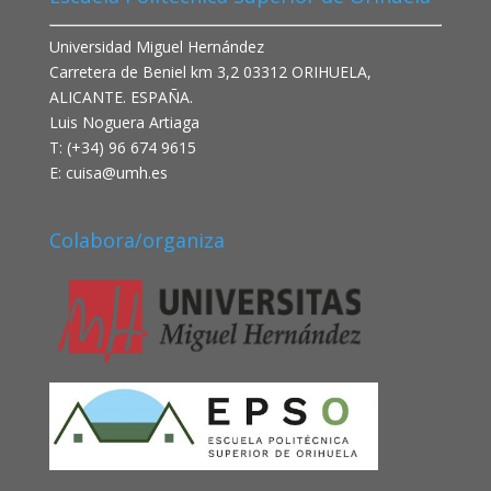
Universidad Miguel Hernández
Carretera de Beniel km 3,2 03312 ORIHUELA,
ALICANTE. ESPAÑA.
Luis Noguera Artiaga
T: (+34) 96 674 9615
E:
cuisa@umh.es
Colabora/organiza