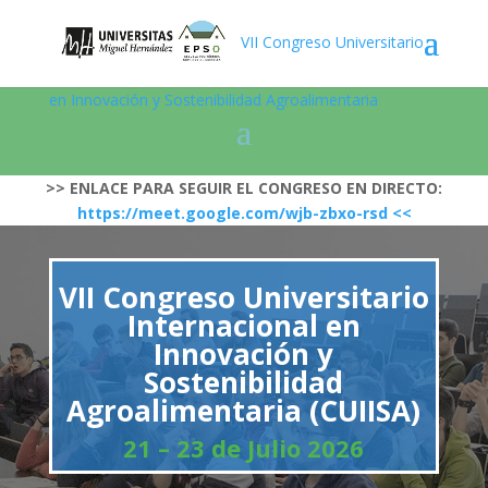
VII Congreso Universitario
en Innovación y Sostenibilidad Agroalimentaria
>> ENLACE PARA SEGUIR EL CONGRESO EN DIRECTO:
https://meet.google.com/wjb-zbxo-rsd <<
VII Congreso Universitario
Internacional en
Innovación y
Sostenibilidad
Agroalimentaria (CUIISA)
21 – 23 de Julio 2026