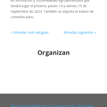
en Innovación y Sostenibilidad Agroalimentaria que
tendrá lugar el próximo jueves 14 y viernes 15 de
Septiembre de 2023. También se adjunta el enlace de
conexión para...
« Entradas más antiguas
Entradas siguientes »
Organizan
Escuela Politécnica Superior de Orihuela